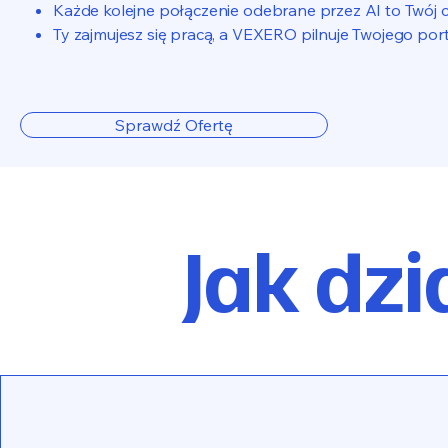
Każde kolejne połączenie odebrane przez AI to Twój cz
Ty zajmujesz się pracą, a VEXERO pilnuje Twojego por
Sprawdź Ofertę
Jak dzi