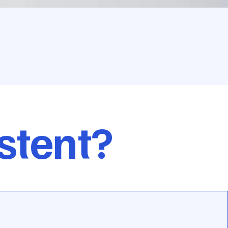
stent?