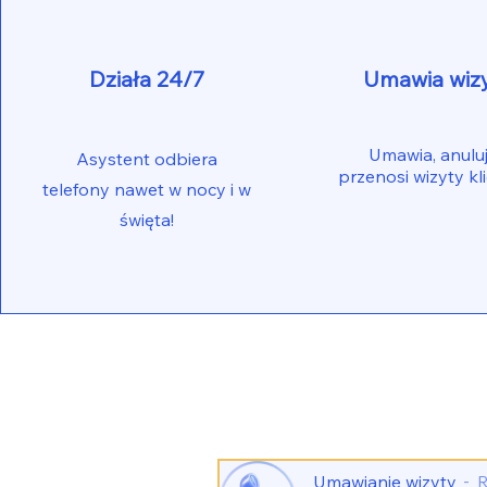
Działa 24/7
Umawia wiz
Umawia, anuluj
Asystent odbiera
przenosi wizyty kl
telefony nawet w nocy i w
święta!
Umawianie wizyty