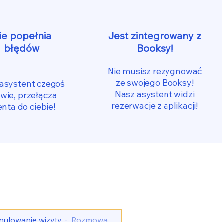
ie popełnia
Jest zintegrowany z
błędów
Booksy!
Nie musisz rezygnować
ze swojego Booksy!
 asystent czegoś
Nasz asystent widzi
 wie, przełącza
rezerwacje z aplikacji!
enta do ciebie!
nulowanie wizyty
Rozmowa