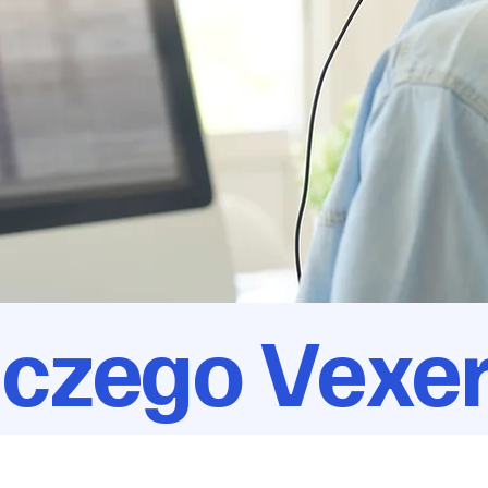
aczego Vexe