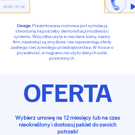
00:00 / 01:34
Uwaga:
Prezentowana rozmowa jest symulacją
stworzoną na potrzeby demonstracji możliwości
systemu. Wszystkie użyte w niej dane (ceny, nazwy
firm, nazwiska) są zmyślone i nie reprezentują oferty
żadnego rzeczywistego przedsiębiorstwa. W trosce o
prywatność, w nagraniu nie użyto danych osób
postronnych.
OFERTA
Wybierz umowę na 12 miesięcy lub na czas
nieokreślony i dostosuj pakiet do swoich
potrzeb!