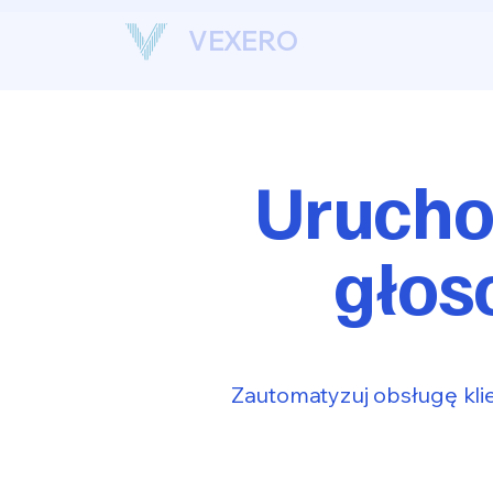
VEXERO
Urucho
głos
Zautomatyzuj obsługę klie