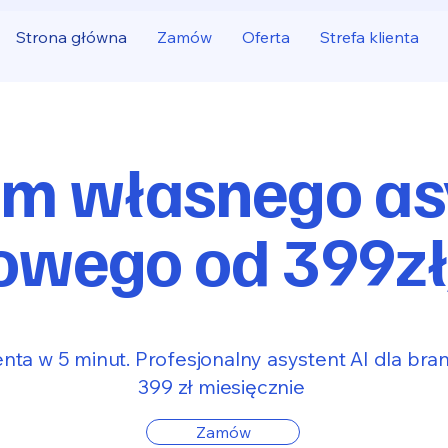
Strona główna
Zamów
Oferta
Strefa klienta
m własnego as
owego od 399z
nta w 5 minut. Profesjonalny asystent AI dla bra
399 zł miesięcznie
Zamów